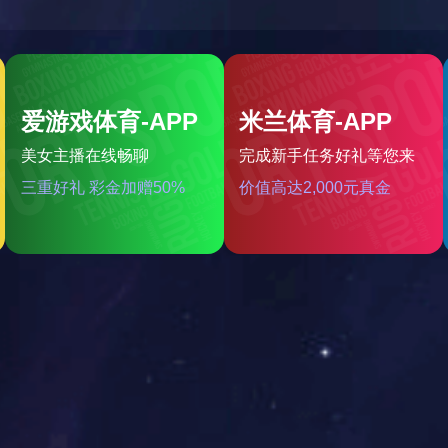
步夯实精密制造体系，彰显
性能与定制化服务能力，深
奖等多项权威殊荣；自主研
，以颠覆性技术优势打破行业
夏沙坡头盛典剧场 400
AGV、新能源换电站等多元
河北省专精特新企业” 资
研究生学习基地，实现产学研
赛事的荣耀篇章。
中国) 技术迭代升级为核
域纵深延伸，始终坚守舞台
升级。