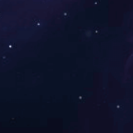
河北伊特作为国家级高新技
创新能力认证
产学研融
石家庄瞪羚企业、河北省A
与河北科技大学深
级工业企业研发机构、国家
设立"河北省移动
级科技型中小企业、河北省
究生工作站"，构
创新型中小企业，彰显持续
体化创新平台。
创新活力。