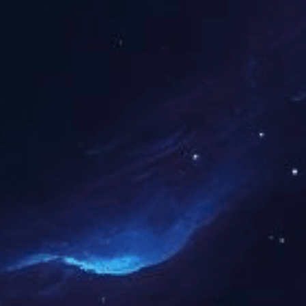
2
2024年成立河北省移
2024年成为石家庄市
2024年产品进入《河北
2025年引领智能制造，
2025年河北省博士创新
2025年荣膺石家庄市