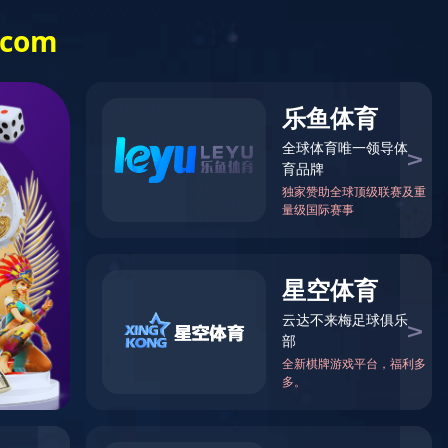
Language
新闻动态
产品咨询
华体会体育-华体会(中国)-华体会(中国)
完整方案供应商