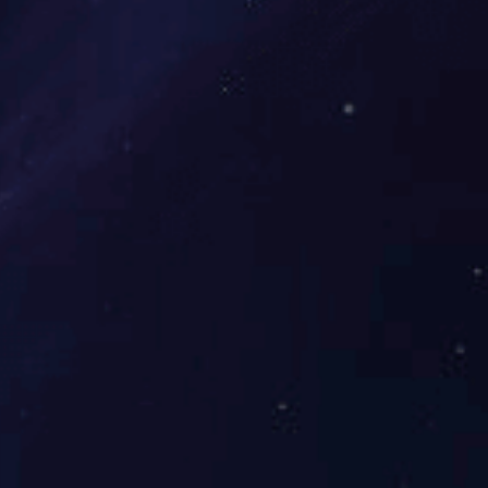
企业荣誉
CORPORATE HONORS
术企业与河北省专精特新企业，凭借深厚的研发实力与行业贡献
合
技术成果转化
质量
度合作，
新能源汽车机器人换电系统
通过ISO9
机器人研
入选省级"机器人+"典型应
体系认证
建产研一
用场景，新能源轻卡智能A
利及实用
GV换电站纳入《河北省重
以硬核技
点领域首台（套）重大技术
位。
装备产品公告目录》，2025
年滑板式挂轨RGV换电站等
新产品持续领跑行业。