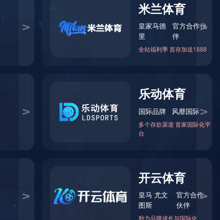
企业文化
人才发展