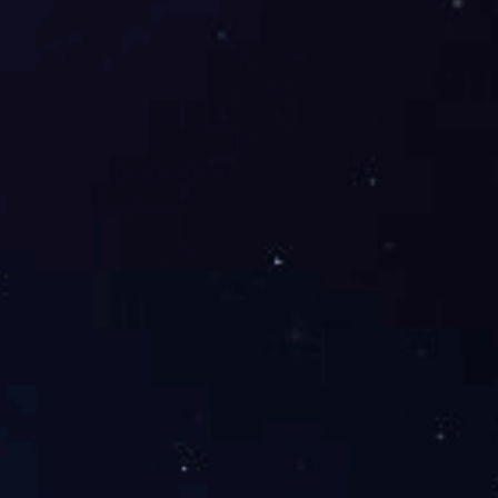
微信
华体会体育-
华体会(中
，累计获得多项权威资质认证
国)-华体会
(中国)
与专利
核心价值
001:2016质量管理
伊特以60余人博士领衔的技
产品筛选
，累计拥有发明专
术团队为引擎，将荣誉资质
新型专利30余项，
转化为技术突破的动力，在
术筑牢行业标杆地
华体会体育-华体会(中国)-
华体会(中国) 传动、智能换
电等领域持续创造"行业首
例"，成为舞台机械与新能
源装备领域技术实力的代名
词。