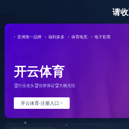
support@teamwallis.com
网站首页
行业领先的华