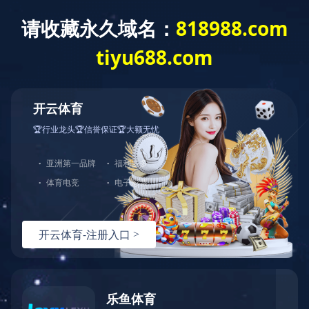
Language
新闻动态
产品咨询
网站首页
关于伊特
产品中心
解决方案
伊特简介
发展历程
企业荣誉
企业文化
服务支持
关于伊特
关于伊特
深耕技术，驱动全球工业升级
华体会体育-华体会(中国)-华体会(中国)