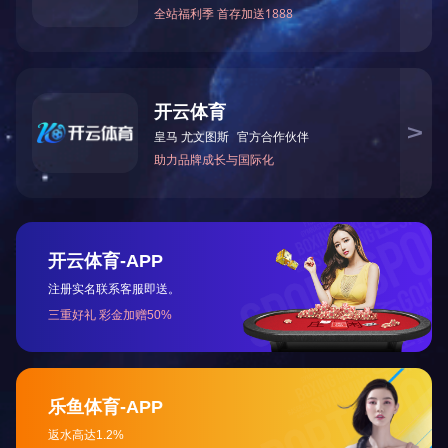
我们的工厂
铆焊车间
机加车间
质检
公司团队
铆焊车间
微信
1/5
华体会体
育-华体会
(中国)-华体
会(中国)
产品筛选
联系伊特技术团队
获取定制化解决方案