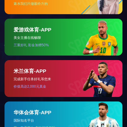
从项目初期的需求分析，到方案设计、生产制造，再到现场安装调试
和后期维护，伊特将为您提供全生命周期的技术支持。
华体会体
育-华体会
(中国)-华体
会(中国)
立即华体会体育-华体
会(中国)-华体会(中国)
产品筛选
联系伊特技术团队
获取定制化解决方案
18032816787
support@teamwallis.com
EVO-TEC
订阅我们的最新动态