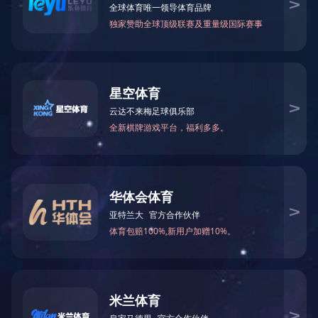
刚性防火幕
防火幕是剧院必备的安全设备，通
常设置在舞台台口处，在火灾情况
下可迅速封闭台口，隔离舞台与观
众厅或舞台以外的区域，起到防止
了解详情
火灾蔓延的作用。防火幕幕体为刚
性结构，是通过卷扬方式垂直升降
的设备。本产品为防火隔离幕驱动
阻尼，是整个防火幕系统的重要组
成部分
刚性防火幕驱动阻尼
防火幕是剧院必备的安全设备，通
常设置在舞台台口处，在火灾情况
下可迅速封闭台口，隔离舞台与观
众厅或舞台以外的区域，起到防止
了解详情
火灾蔓延的作用。防火幕幕体为刚