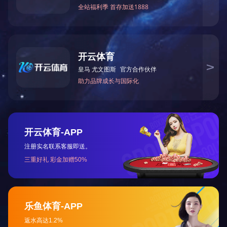
免费方案咨询
无论您处于项目的哪个阶段，我们都乐于为您提供初步的技术交流和
方案建议。
快速原型验证（视项目情况而定）
对于一些复杂或创新性的应用，我们可协助进行概念设计和初步验
证。
全程技术支持
微信