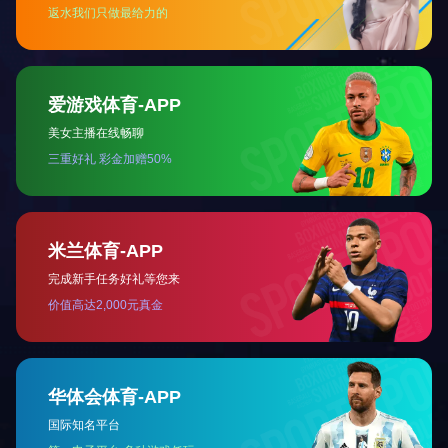
产品筛选
联系伊特技术团队
获取定制化解决方案
18032816787
support@teamwallis.com
EVO-TEC
订阅我们的最新动态
订阅
视频号
公众号
抖音号