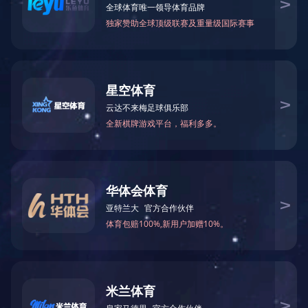
带升降智能机器人
智能机器人是一款应用于道具转
运、载人表演等舞台演出领域的全
向车。 其可在舞台上实现全向运
动，其搭载两台P&F的R2000激光
了解详情
雷达，具备地图构建、路径导航、
轨迹规划等功能。 其全向特性，
可保证车台运动灵活、可靠，增加
舞台机械动作的表演力。
1